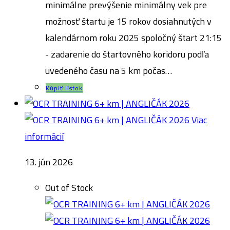
minimálne prevýšenie minimálny vek pre
možnosť štartu je 15 rokov dosiahnutých v
kalendárnom roku 2025 spoločný štart 21:15
- zadarenie do štartovného koridoru podľa
uvedeného času na 5 km počas…
Kúpiť lístok
Viac
informácií
13. jún 2026
Out of Stock