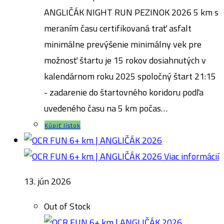
ANGLIČÁK NIGHT RUN PEZINOK 2026 5 km s
meraním času certifikovaná trať asfalt
minimálne prevýšenie minimálny vek pre
možnosť štartu je 15 rokov dosiahnutých v
kalendárnom roku 2025 spoločný štart 21:15
- zadarenie do štartovného koridoru podľa
uvedeného času na 5 km počas…
Kúpiť lístok
Viac informácií
13. jún 2026
Out of Stock