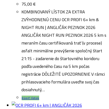
75,00
€
KOMBINOVANÝ LÍSTOK ZA EXTRA
ZVÝHODNENÚ CENU OCR PROFI 6+ km &
NIGHT RUN | ANGLIČÁK PEZINOK 2026
ANGLIČÁK NIGHT RUN PEZINOK 2026 5 km s
meraním času certifikovaná trať (v procese)
asfalt minimálne prevýšenie spoločný štart
21:15 - zadarenie do štartovného koridoru
podľa uvedeného času na 5 km počas
registrácie DÔLEŽITÉ UPOZORNENIE V rámci
prihlasovacieho formulára uveďte svoj čas
dosiahnutý…
Kúpiť lístok