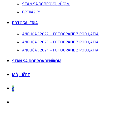
STAŇ SA DOBROVOĽNÍKOM
PREKÁŽKY
FOTOGALÉRIA
ANGLIČÁK 2022 – FOTOGRAFIE Z PODUJATIA
ANGLIČÁK 2023 – FOTOGRAFIE Z PODUJATIA
ANGLIČÁK 2024 – FOTOGRAFIE Z PODUJATIA
STAŇ SA DOBROVOĽNÍKOM
MÔJ ÚČET
0
Toggle