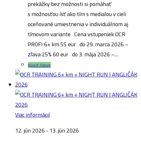
prekážky bez možnosti si pomáhať
s možnosťou ísť ako tím s medialou v cieli
oceňované umiestnenia v individuálnom aj
tímovom variante Cena vstupeniek OCR
PROFI 6+ km 55 eur do 29. marca 2026 –
zľava 25% 60 eur do 3. mája 2026 –…
Kúpiť lístok
Viac informácií
12. jún 2026 - 13. jún 2026