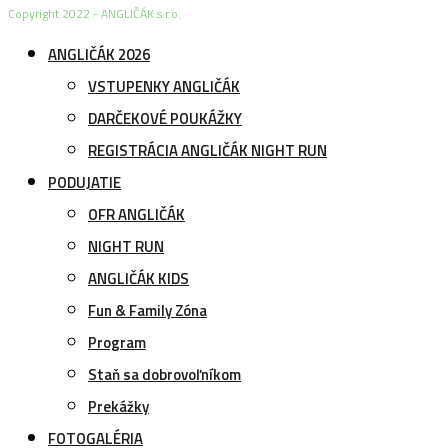
Copyright 2022 - ANGLIČÁK s.r.o.
ANGLIČÁK 2026
VSTUPENKY ANGLIČÁK
DARČEKOVÉ POUKÁŽKY
REGISTRÁCIA ANGLIČÁK NIGHT RUN
PODUJATIE
OFR ANGLIČÁK
NIGHT RUN
ANGLIČÁK KIDS
Fun & Family Zóna
Program
Staň sa dobrovoľníkom
Prekážky
FOTOGALÉRIA