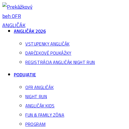
Skip
to
content
ANGLIČÁK 2026
VSTUPENKY ANGLIČÁK
DARČEKOVÉ POUKÁŽKY
REGISTRÁCIA ANGLIČÁK NIGHT RUN
PODUJATIE
OFR ANGLIČÁK
NIGHT RUN
ANGLIČÁK KIDS
FUN & FAMILY ZÓNA
PROGRAM