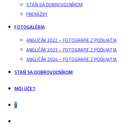
STAŇ SA DOBROVOĽNÍKOM
PREKÁŽKY
FOTOGALÉRIA
ANGLIČÁK 2022 – FOTOGRAFIE Z PODUJATIA
ANGLIČÁK 2023 – FOTOGRAFIE Z PODUJATIA
ANGLIČÁK 2024 – FOTOGRAFIE Z PODUJATIA
STAŇ SA DOBROVOĽNÍKOM
MÔJ ÚČET
0
Toggle