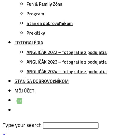
Fun & Family Zóna
Program
Staň sa dobrovoľníkom
Prekážky
FOTOGALÉRIA
ANGLIČÁK 2022 – fotografie z podujatia
ANGLIČÁK 2023 – fotografie z podujatia
ANGLIČÁK 2024 – fotografie z podujatia
STAŇ SA DOBROVOĽNÍKOM
MÔJ ÚČET
0
Toggle
website
Type your search
search
×