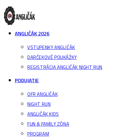
Skip
to
content
ANGLIČÁK 2026
VSTUPENKY ANGLIČÁK
DARČEKOVÉ POUKÁŽKY
REGISTRÁCIA ANGLIČÁK NIGHT RUN
PODUJATIE
OFR ANGLIČÁK
NIGHT RUN
ANGLIČÁK KIDS
FUN & FAMILY ZÓNA
PROGRAM