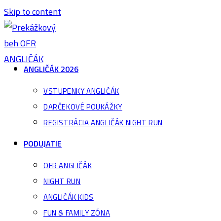
Skip to content
ANGLIČÁK 2026
VSTUPENKY ANGLIČÁK
DARČEKOVÉ POUKÁŽKY
REGISTRÁCIA ANGLIČÁK NIGHT RUN
PODUJATIE
OFR ANGLIČÁK
NIGHT RUN
ANGLIČÁK KIDS
FUN & FAMILY ZÓNA