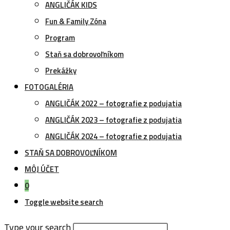
ANGLIČÁK KIDS
Fun & Family Zóna
Program
Staň sa dobrovoľníkom
Prekážky
FOTOGALÉRIA
ANGLIČÁK 2022 – fotografie z podujatia
ANGLIČÁK 2023 – fotografie z podujatia
ANGLIČÁK 2024 – fotografie z podujatia
STAŇ SA DOBROVOĽNÍKOM
MÔJ ÚČET
0
Toggle website search
Type your search