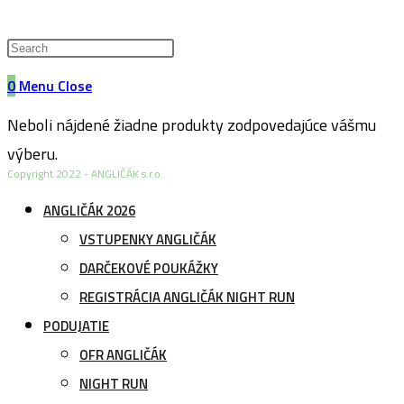
0
Menu
Close
Neboli nájdené žiadne produkty zodpovedajúce vášmu
výberu.
Copyright 2022 - ANGLIČÁK s.r.o.
ANGLIČÁK 2026
VSTUPENKY ANGLIČÁK
DARČEKOVÉ POUKÁŽKY
REGISTRÁCIA ANGLIČÁK NIGHT RUN
PODUJATIE
OFR ANGLIČÁK
NIGHT RUN